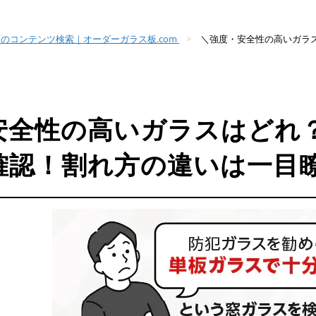
のコンテンツ検索｜オーダーガラス板.com
＼強度・安全性の高いガラ
安全性の高いガラスはどれ
確認！割れ方の違いは一目