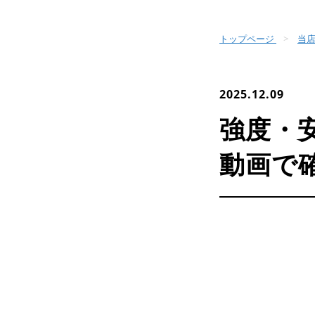
トップページ
当店
2025.12.09
強度・
動画で