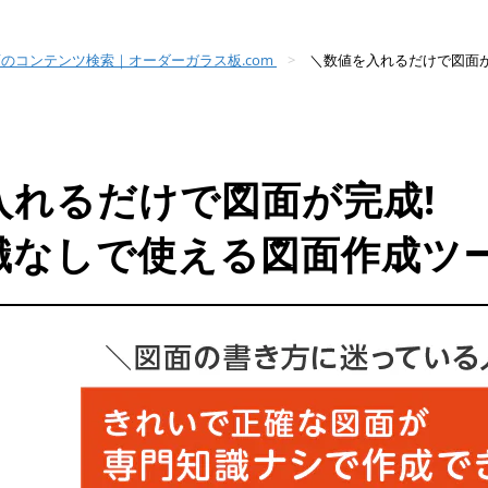
のコンテンツ検索｜オーダーガラス板.com
＼数値を入れるだけで図面
入れるだけで図面が完成!
識なしで使える図面作成ツ