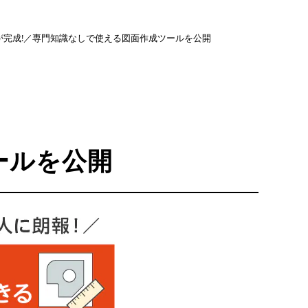
が完成!／専門知識なしで使える図面作成ツールを公開
ールを公開