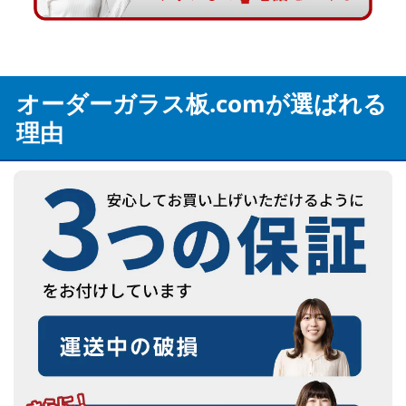
オーダーガラス板.comが選ばれる
理由