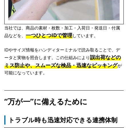
当社では、商品の素材・枚数・加工・入荷日・発送日・付属
一つひとつIDで管理
品などを、
しています。
IDやサイズ情報をハンディターミナルで読み取ることで、デ
誤出荷などの
ータと実物を照合します。この仕組みにより
ミス防止や、スムーズな検品・迅速なピッキング
が
可能になっています。
“万が一”に備えるために
トラブル時も迅速対応できる連携体制