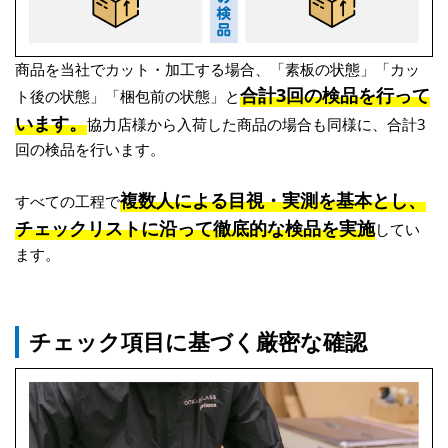
商品を当社でカット・加工する場合、「素板の状態」「カッ
合計3回の検品を行って
ト後の状態」「梱包前の状態」と
います。
協力店様から入荷した商品の場合も同様に、合計3
回の検品を行います。
複数人による目視・実測を基本とし、
すべての工程で
チェックリストに沿って徹底的な検品を実施
してい
ます。
チェック項目に基づく厳密な確認