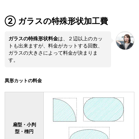
② ガラスの特殊形状加工費
ガラスの特殊形状料金
は、２辺以上のカッ
トも出来ますが、料金がカットする回数、
ガラスの大きさによって料金が決まりま
す。
異形カットの料金
扇型・小判
型・楕円