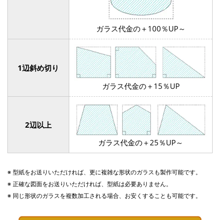
ガラス代金の
＋100％UP～
1辺斜め切り
ガラス代金の
＋15％UP
2辺以上
ガラス代金の
＋25％UP～
※ 型紙をお送りいただければ、更に複雑な形状のガラスも製作可能です。
※ 正確な図面をお送りいただければ、型紙は必要ありません。
※ 同じ形状のガラスを複数加工される場合、お安くすることも可能です。