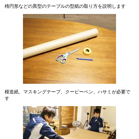
楕円形などの異型のテーブルの型紙の取り方を説明します
模造紙、マスキングテープ、クーピーペン、ハサミが必要で
す