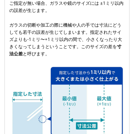
ご指定が無い場合、ガラスや鏡のサイズには ±1ミリ以内
の誤差が生じます。
ガラスの切断や加工の際に機械や人の手では寸法にどう
しても若干の誤差が生じてしまいます。指定されたサイ
ズよりも-1ミリ〜+1ミリ以内の間で、小さくなったり大
きくなってしまうということです。このサイズの差を
寸
法公差
と呼びます。