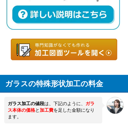
ガラスの特殊形状加工の料金
ガラス加工の値段
は、下記のように、
ガラ
ス本体の価格
と
加工費
を足した金額になり
ます。