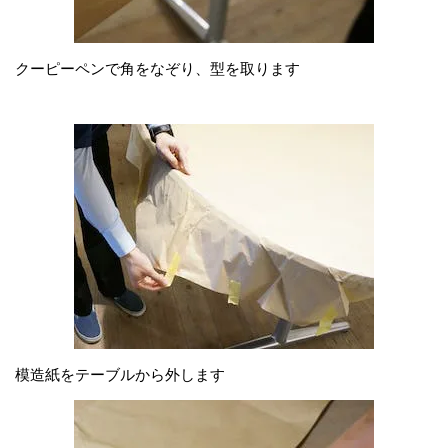
クーピーペンで角をなぞり、型を取ります
模造紙をテーブルから外します