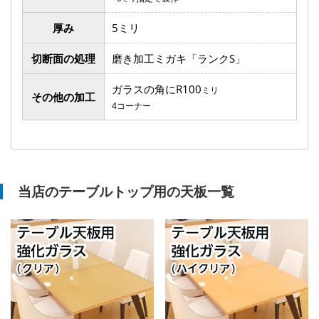
厚み
5ミリ
切断面の処理
磨き加工ミガキ「ランクS」
ガラスの角にR100
ミリ
その他の加工
4コーナー
当店のテーブルトップ用の天板一覧