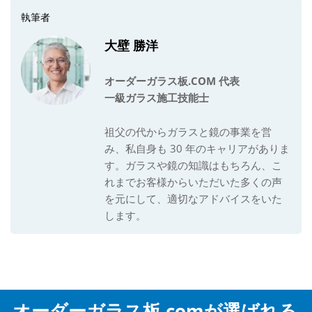
執筆者
大壁 勝洋
オーダーガラス板
.COM 代表
一級ガラス施工技能士
祖父の代からガラスと鏡の事業を営
み、私自身も 30 年のキャリアがありま
す。ガラスや鏡の知識はもちろん、こ
れまでお客様からいただいた多くの声
を元にして、適切なアドバイスをいた
します。
オーダーガラス板.comが選ばれる