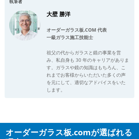
執筆者
大壁 勝洋
オーダーガラス板
.COM 代表
一級ガラス施工技能士
祖父の代からガラスと鏡の事業を営
み、私自身も 30 年のキャリアがありま
す。ガラスや鏡の知識はもちろん、こ
れまでお客様からいただいた多くの声
を元にして、適切なアドバイスをいた
します。
オーダーガラス板.comが選ばれる