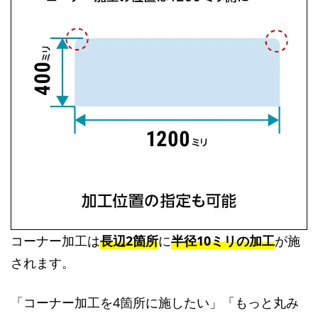
コーナー加工は
長辺2箇所
に
半径10ミリの加工
が施
されます。
「コーナー加工を4箇所に施したい」「もっと丸み