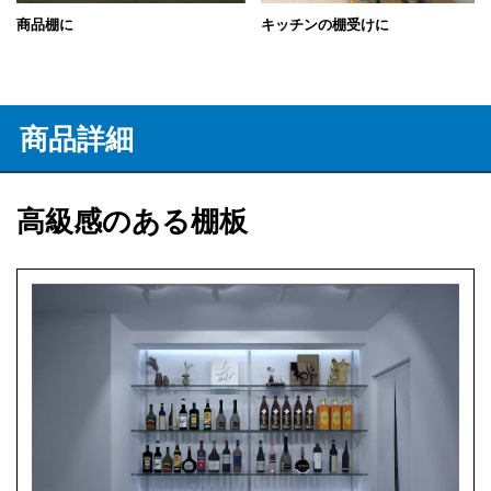
商品棚に
キッチンの棚受けに
商品詳細
高級感のある棚板