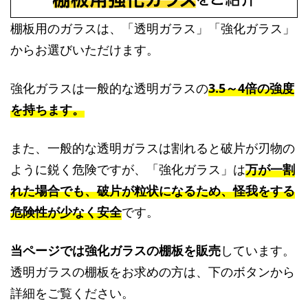
棚板用のガラスは、「透明ガラス」「強化ガラス」
からお選びいただけます。
強化ガラスは一般的な透明ガラスの
3.5～4倍の強度
を持ちます。
また、一般的な透明ガラスは割れると破片が刃物の
ように鋭く危険ですが、「強化ガラス」は
万が一割
れた場合でも、破片が粒状になるため、怪我をする
危険性が少なく安全
です。
当ページでは強化ガラスの棚板を販売
しています。
透明ガラスの棚板をお求めの方は、下のボタンから
詳細をご覧ください。