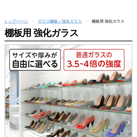
トップページ
ガラス棚板／強化ガラス
棚板用 強化ガラス
棚板用 強化ガラス