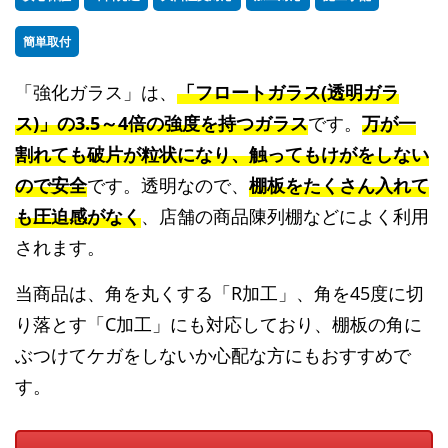
簡単取付
「強化ガラス」は、
「フロートガラス(透明ガラ
ス)」の3.5～4倍の強度を持つガラス
です。
万が一
割れても破片が粒状になり、触ってもけがをしない
ので安全
です。透明なので、
棚板をたくさん入れて
も圧迫感がなく
、店舗の商品陳列棚などによく利用
されます。
当商品は、角を丸くする「R加工」、角を45度に切
り落とす「C加工」にも対応しており、棚板の角に
ぶつけてケガをしないか心配な方にもおすすめで
す。