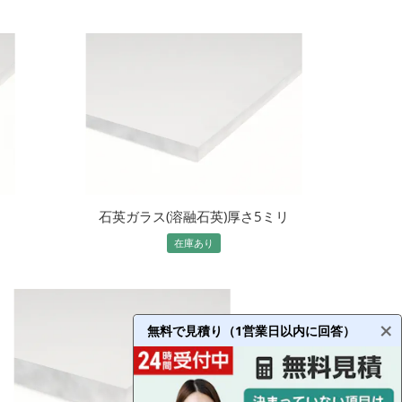
リ
石英ガラス(溶融石英)厚さ5ミリ
在庫あり
無料で見積り（1営業日以内に回答）