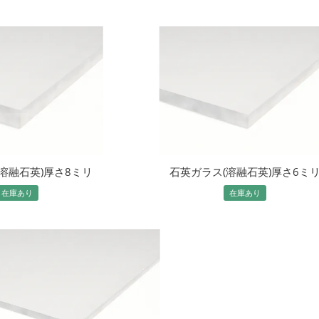
溶融石英)厚さ8ミリ
石英ガラス(溶融石英)厚さ6ミ
在庫あり
在庫あり