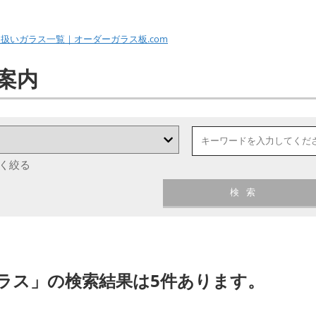
扱いガラス一覧｜オーダーガラス板.com
案内
く絞る
検索
ラス」の検索結果は5件あります。