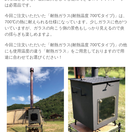
は必需品です。
今回ご注文いただいた「耐熱ガラス(耐熱温度 700℃タイプ)」は、
700℃の熱に耐えられる仕様になっています。少しガラスに色がつ
いていますが、ガラスの向こう側の景色もしっかり見えるので炎
の揺らぎも楽しめますよ。
今回ご注文いただいた「耐熱ガラス(耐熱温度 700℃タイプ)」の他
にも使用温度の違う「耐熱ガラス」をご用意しておりますので用
途に合わせてお選びください！