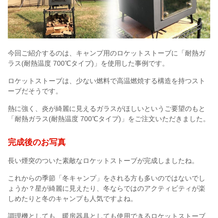
今回ご紹介するのは、キャンプ用のロケットストーブに「耐熱ガ
ラス(耐熱温度 700℃タイプ)」を使用した事例です。
ロケットストーブは、少ない燃料で高温燃焼する構造を持つスト
ーブだそうです。
熱に強く、炎が綺麗に見えるガラスがほしいというご要望のもと
「耐熱ガラス(耐熱温度 700℃タイプ)」をご注文いただきました。
完成後のお写真
長い煙突のついた素敵なロケットストーブが完成しましたね。
これからの季節「冬キャンプ」をされる方も多いのではないでし
ょうか？星が綺麗に見えたり、冬ならではのアクティビティが楽
しめたりと冬のキャンプも人気ですよね。
調理機としても、暖房器具としても使用できるロケットストーブ