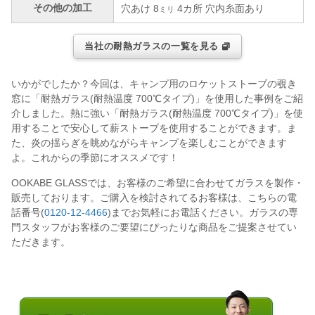
その他の加工
穴あけ 8
4カ所 穴内糸面あり
ミリ
当社の耐熱ガラスの一覧を見る
いかがでしたか？今回は、キャンプ用のロケットストーブの覗き
窓に「耐熱ガラス(耐熱温度 700℃タイプ)」を使用した事例をご紹
介しました。熱に強い「耐熱ガラス(耐熱温度 700℃タイプ)」を使
用することで安心して薪ストーブを使用することができます。ま
た、炎の揺らぎを眺めながらキャンプを楽しむことができます
よ。これからの季節にオススメです！
OOKABE GLASSでは、お客様のご希望に合わせてガラスを製作・
販売しております。ご購入を検討されてるお客様は、こちらの電
話番号(
0120-12-4466
)までお気軽にお電話ください。ガラスの専
門スタッフがお客様のご要望にぴったりな商品をご提案させてい
ただきます。