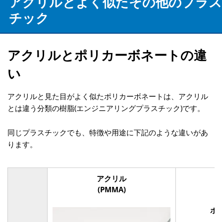
アクリルとよく似たその他のプラス
チック
アクリルとポリカーボネートの違
い
アクリルと見た目がよく似た
ポリカーボネート
は、
アクリル
とは違う分類の樹脂(エンジニアリングプラスチック)
です。
同じプラスチックでも、特徴や用途に下記のような違いがあ
ります。
アクリル
(PMMA)
ポ