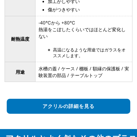
加工がしやすい
傷がつきやすい
-40℃から +80℃
熱湯をこぼしたくらいではほとんど変化し
ない
耐熱温度
高温になるような用途ではガラスをオ
ススメします。
水槽の蓋 / ケース / 棚板 / 額縁の保護板 / 実
用途
験装置の部品 / テーブルトップ
アクリルの詳細を見る