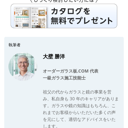
執筆者
大壁 勝洋
オーダーガラス板
.COM 代表
一級ガラス施工技能士
祖父の代からガラスと鏡の事業を営
み、私自身も 30 年のキャリアがありま
す。ガラスや鏡の知識はもちろん、こ
れまでお客様からいただいた多くの声
を元にして、適切なアドバイスをいた
します。