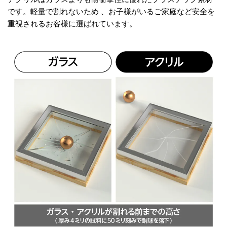
です。
軽量で割れない
ため 、お子様がいるご家庭など
安全を
重視
されるお客様に選ばれています。