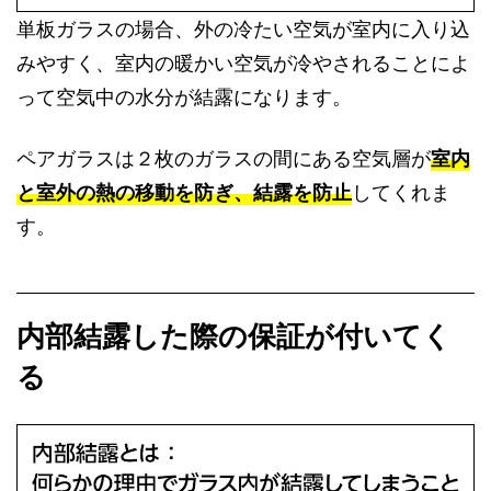
単板ガラスの場合、外の冷たい空気が室内に入り込
みやすく、室内の暖かい空気が冷やされることによ
って空気中の水分が結露になります。
ペアガラスは２枚のガラスの間にある空気層が
室
内
と室外の熱の移動を防ぎ、結露を防止
してくれま
す。
内部結露した際の保証が付いてく
る