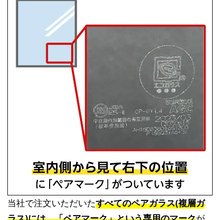
当社で注文いただいた
すべてのペアガラス(複層ガ
ラス)には、「ペアマーク」という専用のマーク
が