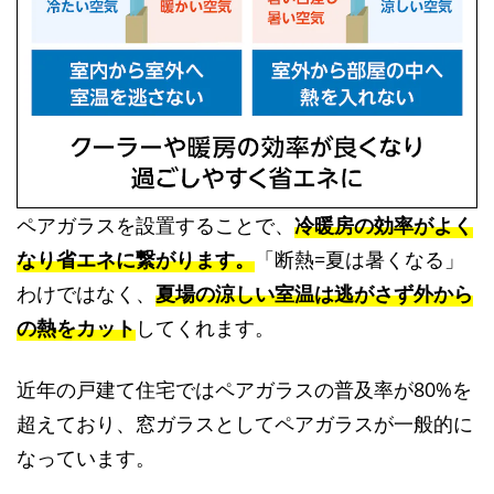
ペアガラスを設置することで、
冷暖房の効率がよく
なり省エネに繋がります。
「断熱=夏は暑くなる」
わけではなく、
夏場の涼しい室温は逃がさず外から
の熱をカット
してくれます。
近年の戸建て住宅ではペアガラスの普及率が80%を
超えており、窓ガラスとしてペアガラスが一般的に
なっています。