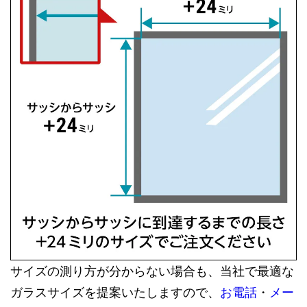
サイズの測り方が分からない場合も、当社で最適な
ガラスサイズを提案いたしますので、
お電話
・
メー