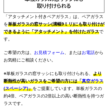
「アタッチメント付きペアガラス」は、ペアガラス
を
単板ガラスの窓サッシ(溝幅9ミリ)にも取り付けが
できるように「アタッチメント」を付けたガラス
で
す。
ご希望の方は、
お見積フォーム
、または
お電話
から
お気軽にご相談ください。
※単板ガラスの窓サッシにも取り付けられる、
より
断熱性が高いガラスをご希望の方には「
真空ガラス
(スペーシア)
」
をご提案しています。単板ガラスの
約4倍、ペアガラスの2倍以上の高い断熱性を持つガ
ラスです。