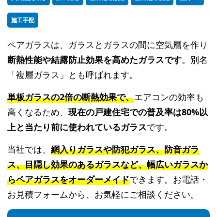
施工手配
ペアガラスは、ガラスとガラスの間に空気層を作り
断熱性能や結露防止効果を高めたガラスです
。別名
「複層ガラス」とも呼ばれます。
単板ガラスの2倍の断熱効果で、
エアコンの効率も
高くなるため、
現在の戸建住宅での普及率は80%以
上と当たり前に使われているガラス
です。
当社では、
網入りガラスや防犯ガラス、防音ガラ
ス、目隠し効果のあるガラスなど、幅広いガラスか
らペアガラスをオーダーメイド
できます。お電話・
お見積フォームから、お気軽にご相談ください。