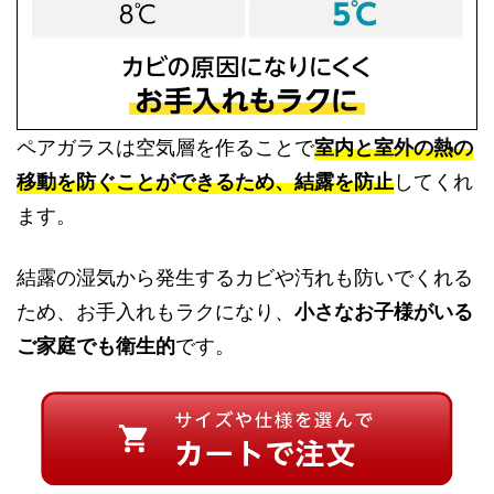
ペアガラスは空気層を作ることで
室内と室外の熱の
移動を防ぐことができるため、結露を防止
してくれ
ます。
結露の湿気から発生するカビや汚れも防いでくれる
ため、お手入れもラクになり、
小さなお子様がいる
ご家庭でも衛生的
です。