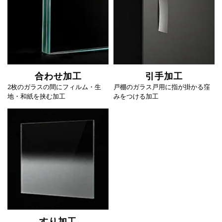
合わせ加工
引手加工
2枚のガラスの間にフィルム・生
戸棚のガラス戸用に指が掛かる窪
地・和紙を挟む加工
みをつける加工
すり加工