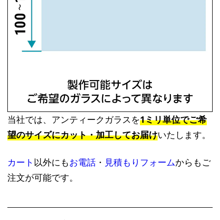
当社では、アンティークガラスを
1ミリ単位でご希
望のサイズにカット・加工してお届け
いたします。
カート
以外にも
お電話
・
見積もりフォーム
からもご
注文が可能です。