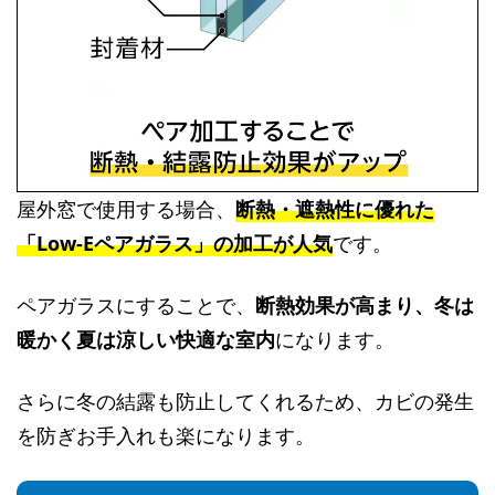
屋外窓で使用する場合、
断熱・遮熱性に優れた
「Low-Eペアガラス」の加工が人気
です。
ペアガラスにすることで、
断熱効果が高まり、冬は
暖かく夏は涼しい快適な室内
になります。
さらに冬の結露も防止してくれるため、カビの発生
を防ぎお手入れも楽になります。