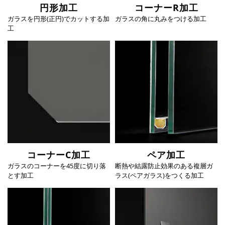
円形加工
コーナーR加工
ガラスを円形(正円)でカットする加
ガラスの角に丸みをつける加工
工
コーナーC加工
ペア加工
ガラスのコーナーを45度に切り落
断熱や結露防止効果のある複層ガ
とす加工
ラス(ペアガラス)をつくる加工