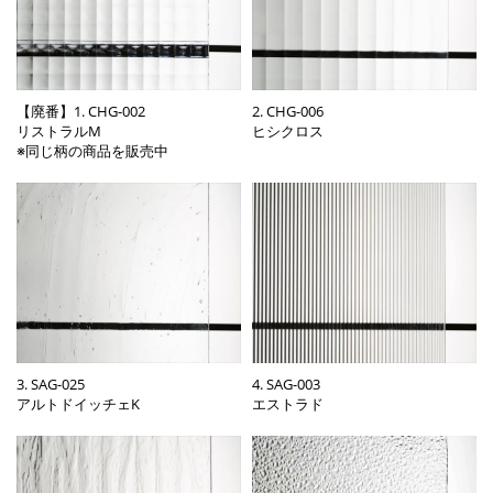
【廃番】1. CHG-002
2. CHG-006
リストラルM
ヒシクロス
※同じ柄の商品を販売中
3. SAG-025
4. SAG-003
アルトドイッチェK
エストラド