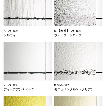
5. SAG-005
6. 【廃番】SAG-007
シルヴィ
ウォータードロップ
7. SAG-009
8. SAG-012
ディープアンティーク
モニュメンタルM（クリア）