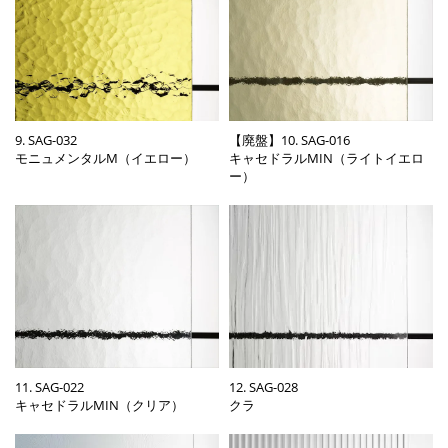
9. SAG-032
【廃盤】10. SAG-016
モニュメンタルM（イエロー）
キャセドラルMIN（ライトイエロ
ー）
11. SAG-022
12. SAG-028
キャセドラルMIN（クリア）
クラ