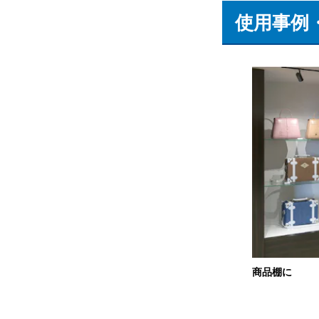
使用事例
商品棚に