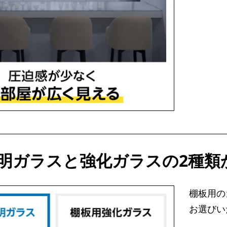
明ガラスと強化ガラスの2種類
棚板用の
お選びい