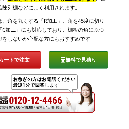
品陳列棚などによく利用されます。
は、角を丸くする「R加工」、角を45度に切り
「C加工」にも対応しており、棚板の角にぶつ
ガをしないか心配な方にもおすすめです。
無料で見積り
お急ぎの方はお電話ください
最短1分で回答します