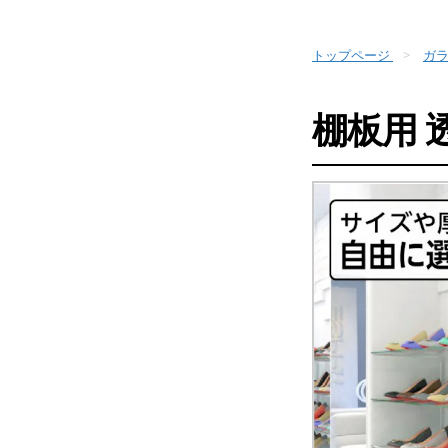
トップページ
ガ
棚板用 