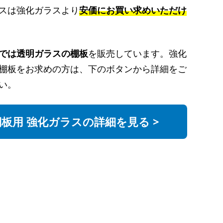
スは強化ガラスより
安価にお買い求めいただけ
では透明ガラスの棚板
を販売しています。強化
棚板をお求めの方は、下のボタンから詳細をご
い。
棚板用 強化ガラスの詳細を見る >