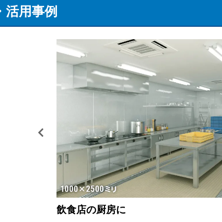
・活用事例
飲食店の厨房に
飲食店のキッチンパネルに
ご自宅のキッチンパネルに