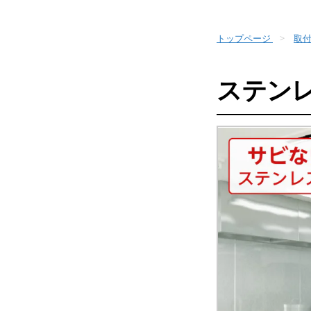
トップページ
取
ステンレ