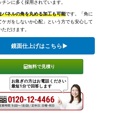
ッチンに多く採用されています。
はパネルの角を丸める加工も可能
です。「角に
てケガをしないか心配」という方でも安心して
いただけます。
鏡面仕上げはこちら▶
無料で見積り
お急ぎの方はお電話ください
最短1分で回答します