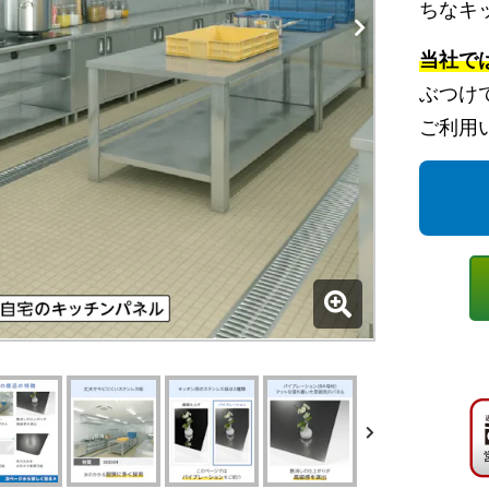
ちなキ
当社で
ぶつけ
ご利用