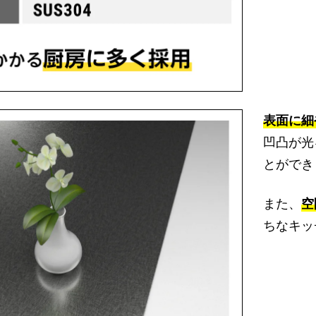
表面に細
凹凸が光
とができ
また、
空
ちなキッ