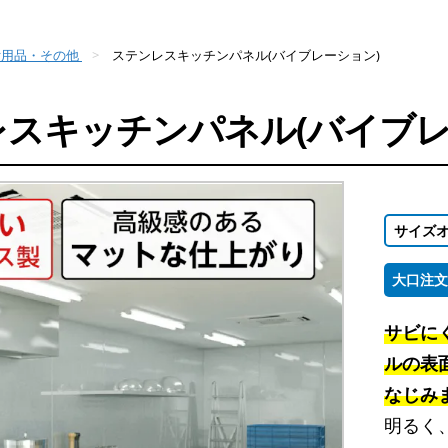
付用品・その他
ステンレスキッチンパネル(バイブレーション)
スキッチンパネル(バイブレ
サイズ
大口注文
サビに
ルの表
なじみ
明るく