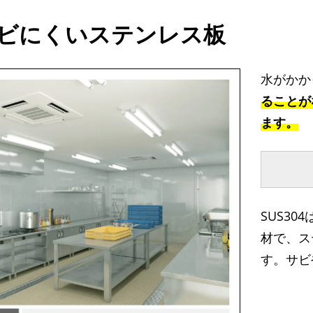
ビにくいステンレス板
水がかか
ることが
ます。
SUS3
材で、ス
す。サビ