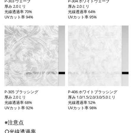
P-303 ウェーブ
P-304 ホワイトウェーブ
厚み 2.0ミリ
厚み 2.0ミリ
光線透過率 70%
光線透過率 64%
UVカット率 94%
UVカット率 95%
P-305 ブラッシング
P-406 ホワイトブラッシング
厚み 2.0ミリ
厚み 1.0/1.5/2.0/3.0/5.0ミリ
光線透過率 68%
光線透過率 52%
UVカット率 92%
UVカット率 98%
※注意点
○光線透過率