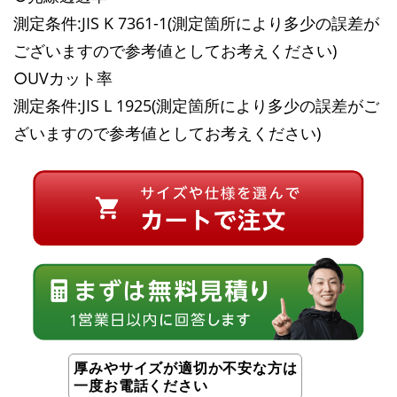
測定条件:JIS K 7361-1(測定箇所により多少の誤差が
ございますので参考値としてお考えください)
○UVカット率
測定条件:JIS L 1925(測定箇所により多少の誤差がご
ざいますので参考値としてお考えください)
厚みやサイズが適切か不安な方は
一度お電話ください