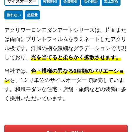
サイズオーダー
枚数割引
会員割引
安心保証
加工対応
割れない
超軽量
アクリワーロンモダンアートシリーズは、片面また
は両面にプリントフィルムをラミネートしたアクリ
ル板です。洋風の柄を繊細なグラデーションで再現
しており、
光を当てると柔らかく拡散させます。
当社では、
色・模様の異なる6種類のバリエーショ
ン
を、1ミリ単位のサイズオーダーで販売していま
す。和風モダンな住宅・店舗・旅館などの装飾に多
く採用いただいています。