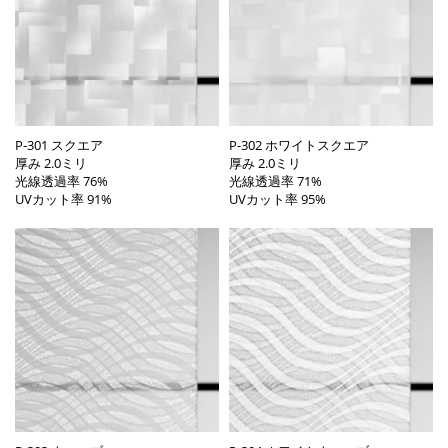
P-301 スクエア
P-302 ホワイトスクエア
厚み 2.0ミリ
厚み 2.0ミリ
光線透過率 76%
光線透過率 71%
UVカット率 91%
UVカット率 95%