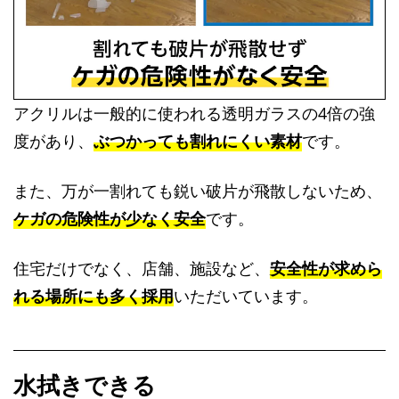
アクリルは一般的に使われる透明ガラスの4倍の強
度があり、
ぶつかっても割れにくい素材
です。
また、万が一割れても鋭い破片が飛散しないため、
ケガの危険性が少なく安全
です。
住宅だけでなく、店舗、施設など、
安全性が求めら
れる場所にも多く採用
いただいています。
水拭きできる