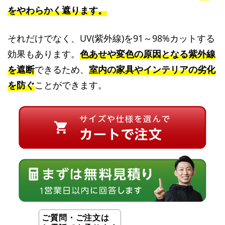
をやわらかく遮ります。
それだけでなく、UV(紫外線)を91～98%カットする
効果もあります。
色あせや変色の原因となる紫外線
を遮断
できるため、
室内の家具やインテリアの劣化
を防ぐ
ことができます。
ご質問・ご注文は