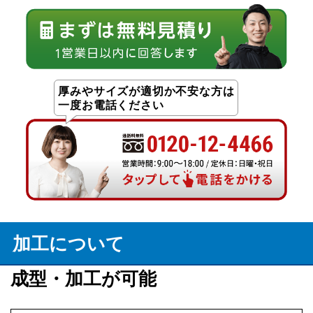
厚みやサイズが適切か不安な方は
一度お電話ください
加工について
成型・加工が可能