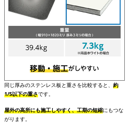
同じ厚みのステンレス板と重さを比較すると、
約
1/5以下の重さ
です。
屋外の高所にも施工しやすく、工期の短
縮
にもつな
がります。