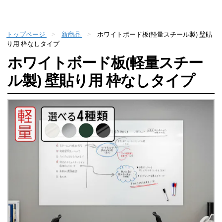
トップページ
新商品
ホワイトボード板(軽量スチール製) 壁貼
り用 枠なしタイプ
ホワイトボード板(軽量スチー
ル製) 壁貼り用 枠なしタイプ