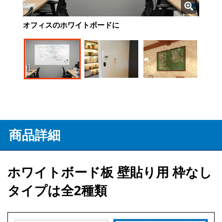
オフィスのホワイトボードに
住宅のホワイトボードに
飲食店のメニューボードに
商品詳細
ホワイトボード板 壁貼り用 枠なし
タイプは全2種類