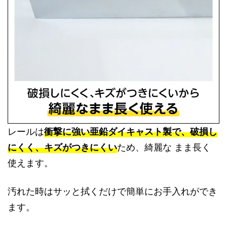
レールは
衝撃に強い亜鉛ダイキャスト製で、破損し
にくく、キズがつきにくい
ため、綺麗な まま長く
使えます。
汚れた時はサッと拭くだけで簡単にお手入れができ
ます。