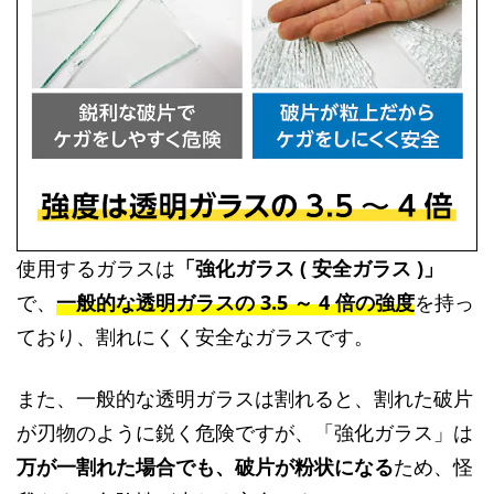
使用するガラスは
「強化ガラス ( 安全ガラス )」
で、
一般的な透明ガラスの 3.5 ～ 4 倍の強度
を持っ
ており、割れにくく安全なガラスです。
また、一般的な透明ガラスは割れると、割れた破片
が刃物のように鋭く危険ですが、「強化ガラス」は
万が一割れた場合でも、破片が粉状になる
ため、怪