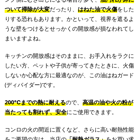
ついて掃除が大変
だったり、
はねた油で火傷
をした
りする恐れもあります。かといって、視界を遮るよ
うな壁をつけるとせっかくの開放感が損なわれてし
まいますよね。
キッチンの開放感はそのままに、お手入れをラクに
したい方、ペットや子供が寄ってきたときに、火傷
しないか心配な方に最適なのが、この油はねガード
(ディバイダー)です。
200℃までの熱に耐える
ので、
高温の油や火の粉が
当たっても割れず、安全
にご使用できます。
コンロの火の間近に置くなど、さらに高い耐熱性能
をご要望の方は、当店の
「耐熱ガラス」
をお買い求