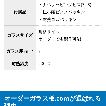
・ナベタッピングビス(SUS)
付属品
・皿小頭ビス／パッキン
・耐熱ゴムパッキン
規格サイズ
ガラスサイズ
オーダーでも製作可能
ガラス厚
8
(ミリ)
耐熱温度
200℃
オーダーガラス板.comが選ばれる
理由