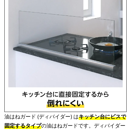
油はねガード (ディバイダー) は
キッチン台にビスで
固定するタイプ
の油はねガードです。ディバイダー