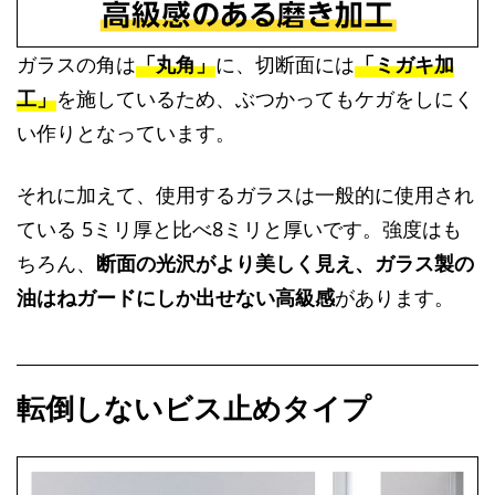
ガラスの角は
「丸角」
に、切断面には
「ミガキ加
工」
を施しているため、ぶつかってもケガをしにく
い作りとなっています。
それに加えて、使用するガラスは一般的に使用され
ている 5ミリ厚と比べ8ミリと厚いです。強度はも
ちろん、
断面の光沢がより美しく見え、ガラス製の
油はねガードにしか出せない高級感
があります。
転倒しないビス止めタイプ