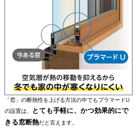
「窓」の断熱性を上げる方法の中でもプラマードU
とても手軽に、かつ効果的にで
の設置は、
きる窓断熱
だと言えます。