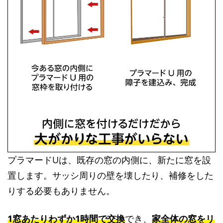
プラマードUは、既存の窓の内側に、新たに窓を設
置します。サッシ周りの壁を壊したり、補修をした
りする必要もありません。
1窓あたりわずか1時間で交換
でき、
家全体の窓をリ