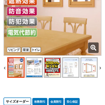
サイズオーダー
枚数割引
会員割引
安心保証