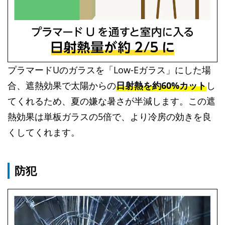
プラマードUのガラスを「Low-Eガラス」にした場
合、遮熱効果で太陽からの
日射熱を約60%カット
し
てくれるため、夏の嫌な暑さが半減します。この遮
熱効果は単板ガラスの5倍で、より冷房の効きを良
くしてくれます。
防犯