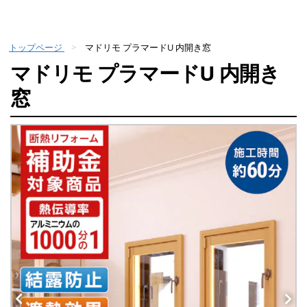
トップページ
マドリモ プラマードU 内開き窓
マドリモ プラマードU 内開き
窓