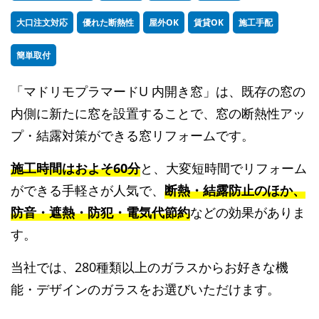
大口注文対応
優れた断熱性
屋外OK
賃貸OK
施工手配
簡単取付
「マドリモプラマードU 内開き窓」は、既存の窓の
内側に新たに窓を設置することで、窓の断熱性アッ
プ・結露対策ができる窓リフォームです。
施工時間はおよそ60分
と、大変短時間でリフォーム
ができる手軽さが人気で、
断熱・結露防止のほか、
防音・遮熱・防犯・電気代節約
などの効果がありま
す。
当社では、280種類以上のガラスからお好きな機
能・デザインのガラスをお選びいただけます。