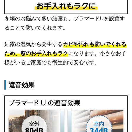
冬場のお悩みで多い結露も、プラマードUを設置す
ることで防いでくれます。
結露の湿気から発生する
カビや汚れも防いでくれる
ため、窓のお手入れもラク
になります。小さなお子
様がいるご家庭でも衛生的で安心です。
遮音効果