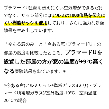
プラマードUは熱を伝えにくい空気層ができるだけ
でなく、サッシ部分には
アルミの1000倍熱を伝えに
くい樹脂サッシを使用
しており、さらに強力な断熱
効果を生み出しています。
「今ある窓のみ」と「今ある窓+プラマードU」の
プラマードUを
部屋の温度を比較したところ、
設置した部屋の方が窓の温度が+9℃高く
なる
実験結果も出ています。※
※今ある窓(アルミサッシ+単板ガラス3ミリ)・プラ
マードU(複層ガラス)/室外温度-10℃、室内温度
20℃の場合