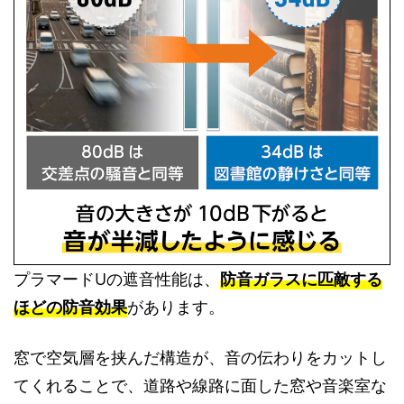
プラマードUの遮音性能は、
防音ガラスに匹敵する
ほどの防音効果
があります。
窓で空気層を挟んだ構造が、音の伝わりをカットし
てくれることで、道路や線路に面した窓や音楽室な