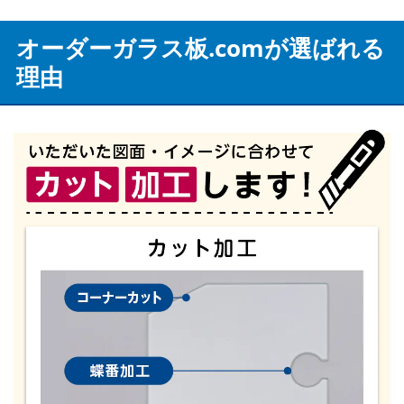
オーダーガラス板.comが選ばれる
理由