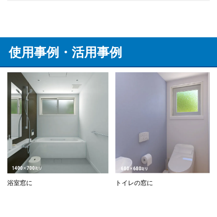
使用事例・活用事例
浴室窓に
トイレの窓に