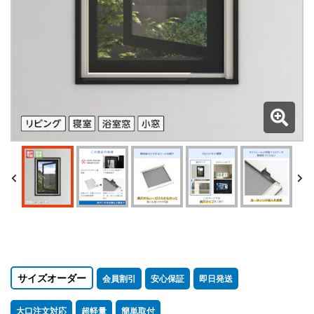
サイズオーダー
会員割引
安心保証
即日発送
大口注文対応
超軽量
簡単取付