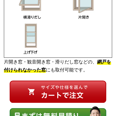
片開き窓・観音開き窓・滑りだし窓などの、
網戸を
付けられなかった窓
にも取付可能です。