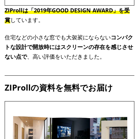
ZIProllは「2019年GOOD DESIGN AWARD」を受
賞
しています。
住宅などの小さな窓でも大袈裟にならない
コンパク
トな設計で開放時にはスクリーンの存在を感じさせ
ない点で
、高い評価をいただきました。
ZIProllの資料を無料でお届け