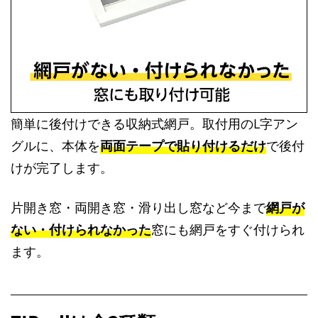
簡単に後付けできる収納式網戸。取付用のL字アン
グルに、本体を
両面テープで貼り付けるだけ
で後付
けが完了します。
片開き窓・両開き窓・滑り出し窓など今まで
網戸が
ない・付けられなかった
窓にも網戸をすぐ付けられ
ます。