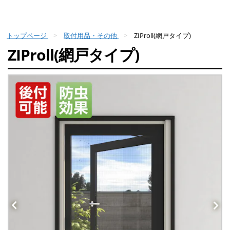
トップページ
取付用品・その他
ZIProll(網戸タイプ)
ZIProll(網戸タイプ)