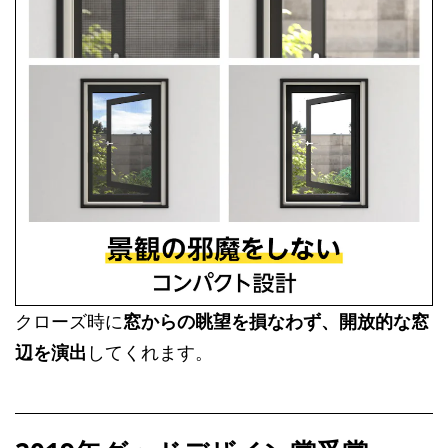
クローズ時に
窓からの眺望を損なわず、開放的な窓
辺を演出
してくれます。