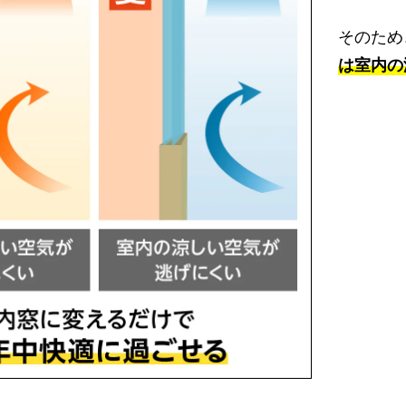
そのため
は室内の