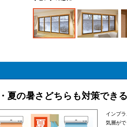
・夏の暑さどちらも対策でき
インプラ
気層がで