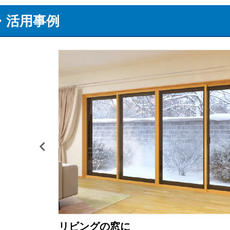
・活用事例
リビングの窓に
リビングの窓に
和室の窓に