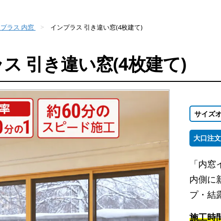
プラス 内窓
インプラス 引き違い窓(4枚建て)
ス 引き違い窓(4枚建て)
サイズ
大口注文
「内窓
内側に
プ・結
施工時