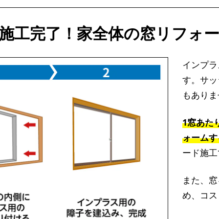
で施工完了！家全体の窓リフォー
インプラ
す。サッ
もありま
1窓あた
ォームす
ード施工
また、窓
め、コス