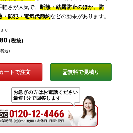
手軽さが人気で、
断熱・結露防止のほか、防
熱・防犯・電気代節約
などの効果があります。
00ミリ
180
(税抜)
 (税込)
無料で見積り
お急ぎの方はお電話ください
最短1分で回答します