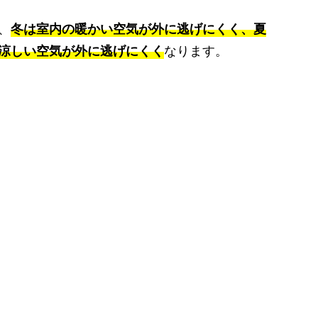
、
冬は室内の暖かい空気が外に逃げにくく、夏
涼しい空気が外に逃げにくく
なります。