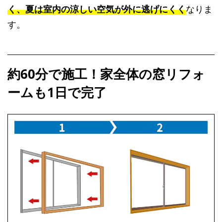
く、夏は室内の涼しい空気が外に逃げにくく
なりま
す。
約60分で施工！家全体の窓リフォ
ームも1日で完了