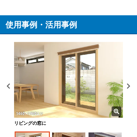
使用事例・活用事例
リビングの窓に
リビングの窓に
寝室の窓に