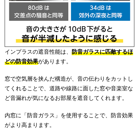
インプラスの遮音性能は、
防音ガラスに匹敵するほ
どの防音効果
があります。
窓で空気層を挟んだ構造が、音の伝わりをカットし
てくれることで、道路や線路に面した窓や音楽室な
ど音漏れが気になるお部屋を遮音してくれます。
内窓に「防音ガラス」を使用することで、防音効果
がより高まります。