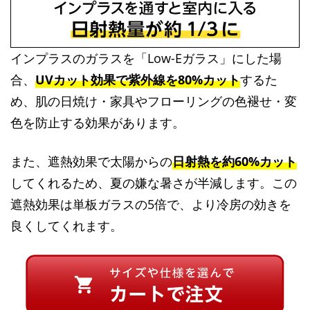
インプラスのガラスを「Low-Eガラス」にした場
合、
UVカット効果で紫外線を80%カット
するた
め、肌の日焼け・家具やフローリングの色褪せ・変
色を防止する効果があります。
また、遮熱効果で太陽からの
日射熱を約60%カット
してくれるため、夏の嫌な暑さが半減します。この
遮熱効果は単板ガラスの5倍で、より冷房の効きを
良くしてくれます。