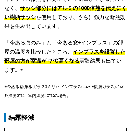
なく、
サッシ部分にはアルミの1000倍熱を伝えにく
い樹脂サッシ
を使用しており、さらに強力な断熱効
果を生み出しています。
「今ある窓のみ」と「今ある窓+インプラス」の部
屋の温度を比較したところ、
インプラスを設置した
部屋の方が室温が+7℃高くなる
実験結果も出てい
ます。
※
※今ある窓(単板ガラス3ミリ)・インプラス(Low-E複層ガラス)／室
外温度0℃、室内温度20℃の場合。
結露軽減