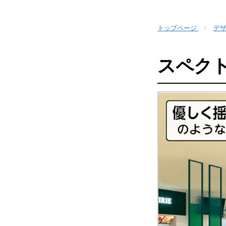
トップページ
デ
スペク