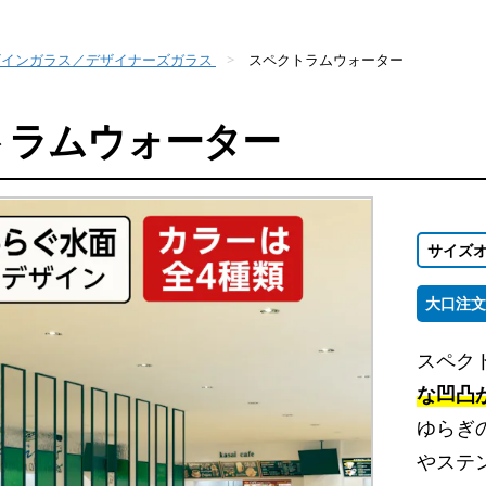
ザインガラス／デザイナーズガラス
スペクトラムウォーター
トラムウォーター
サイズ
大口注文
スペク
な凹凸
ゆらぎ
やステ