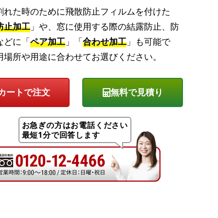
割れた時のために飛散防止フィルムを付けた
防止加工
」や、窓に使用する際の結露防止、防
などに「
ペア加工
」「
合わせ加工
」も可能で
用場所や用途に合わせてお選びください。
無料で見積り
お急ぎの方はお電話ください
最短1分で回答します