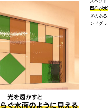
スペクト
凹凸が水
ぎのある
ンドグラ