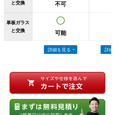
と交換
不可
単板ガラス
と交換
可能
詳細を見る
詳細