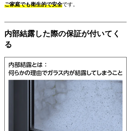
ご家庭でも衛生的で安全
です。
内部結露した際の保証が付いてく
る