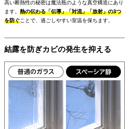
高い断熱性の秘密は魔法瓶のような真空構造にあり
ます。
熱の伝わる「伝導」「対流」「放射」の3つ
を防ぐ
ことで、過ごしやすい室温を保ちます。
結露を防ぎカビの発生を抑える