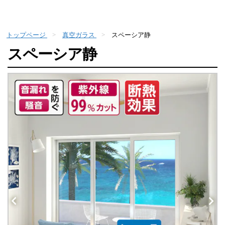
トップページ
真空ガラス
スペーシア静
スペーシア静