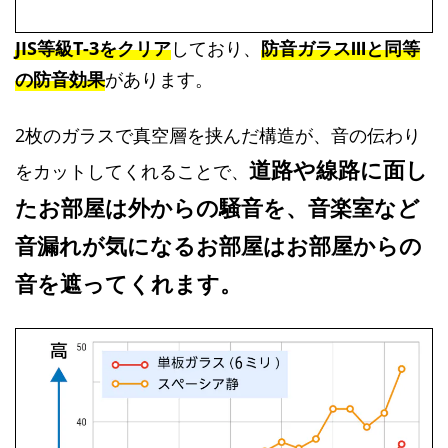
JIS等級T-3をクリア
しており、
防音ガラスⅢと同等
の防音効果
があります。
2枚のガラスで真空層を挟んだ構造が、音の伝わり
道路や線路に面し
をカットしてくれることで、
たお部屋は外からの騒音を、音楽室など
音漏れが気になるお部屋はお部屋からの
音を遮ってくれます。