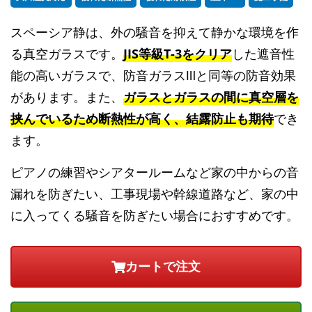
スペーシア静は、外の騒音を抑えて静かな環境を作
る真空ガラスです。
JIS等級T-3をクリア
した遮音性
能の高いガラスで、防音ガラスⅢと同等の防音効果
があります。また、
ガラスとガラスの間に真空層を
挟んでいるため断熱性が高く、結露防止も期待
でき
ます。
ピアノの練習やシアタールームなど家の中からの音
漏れを防ぎたい、工事現場や幹線道路など、家の中
に入ってくる騒音を防ぎたい場合におすすめです。