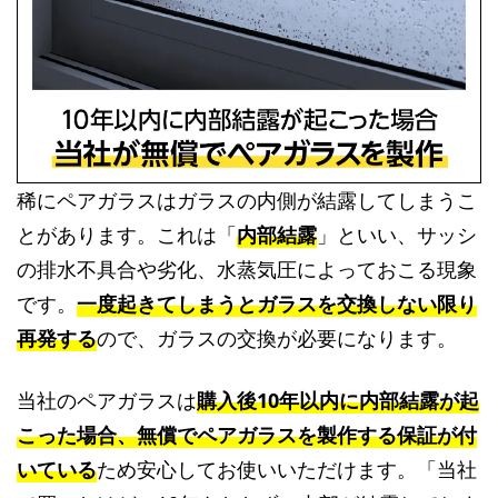
稀にペアガラスはガラスの内側が結露してしまうこ
とがあります。これは「
内部結露
」といい、サッシ
の排水不具合や劣化、水蒸気圧によっておこる現象
です。
一度起きてしまうとガラスを交換しない限り
再発する
ので、ガラスの交換が必要になります。
当社のペアガラスは
購入後10年以内に内部結露が起
こった場合、無償でペアガラスを製作する保証が付
いている
ため安心してお使いいただけます。「当社