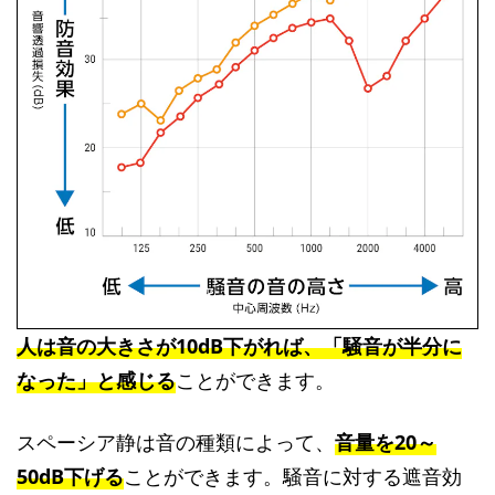
人は音の大きさが10dB下がれば、「騒音が半分に
なった」と感じる
ことができます。
スペーシア静は音の種類によって、
音量を20～
50dB下げる
ことができます。騒音に対する遮音効