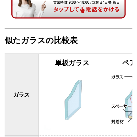
似たガラスの比較表
単板ガラス
ペア
ガラス