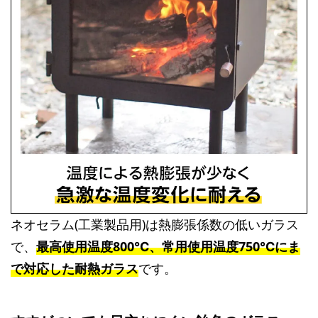
ネオセラム(工業製品用)は熱膨張係数の低いガラス
で、
最高使用温度800℃、常用使用温度750℃にま
で対応した耐熱ガラス
です。