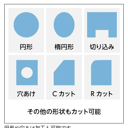
円形や穴あけ加工も可能です。