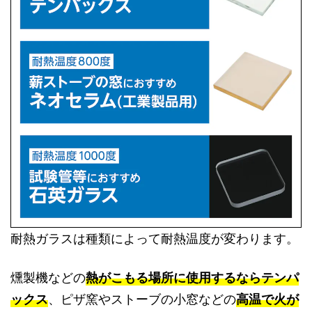
耐熱ガラスは種類によって耐熱温度が変わります。
燻製機などの
熱がこもる場所に使用するならテンパ
ックス
、ピザ窯やストーブの小窓などの
高温で火が