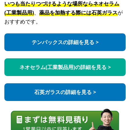
いつも当たりつづけるような場所ならネオセラム
(工業製品用)
、
薬品を加熱する際には石英ガラス
が
おすすめです。
テンパックスの詳細を見る >
ネオセラム(工業製品用)の詳細を見る >
石英ガラスの詳細を見る >