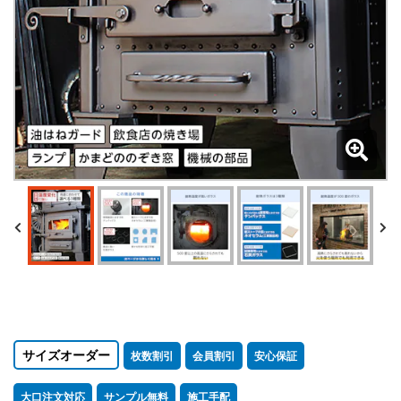
サイズオーダー
枚数割引
会員割引
安心保証
大口注文対応
サンプル無料
施工手配