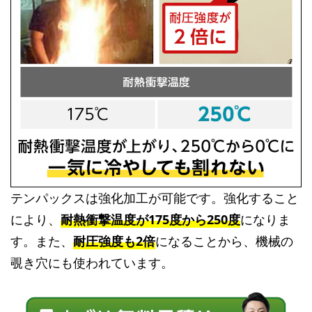
テンパックスは強化加工が可能です。強化すること
により、
耐熱衝撃温度が175度から250度
になりま
す。また、
耐圧強度も2倍
になることから、機械の
覗き穴にも使われています。