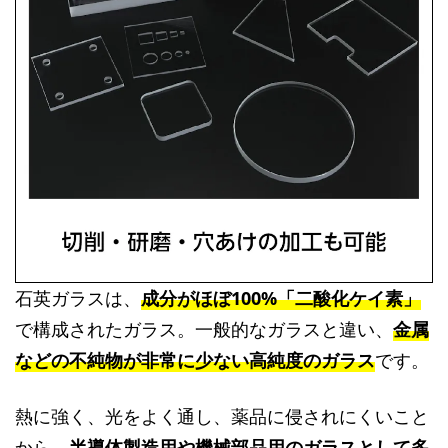
石英ガラスは、
成分がほぼ100%「二酸化ケイ素」
で構成されたガラス。一般的なガラスと違い、
金属
などの不純物が非常に少ない高純度のガラス
です。
熱に強く、光をよく通し、薬品に侵されにくいこと
から、
半導体製造用や機械部品用のガラスとして多