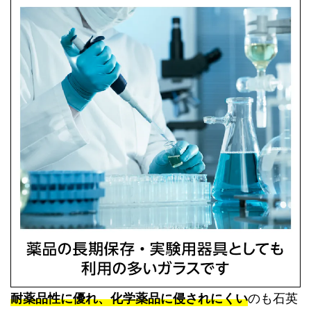
耐薬品性に優れ、化学薬品に侵されにくい
のも石英