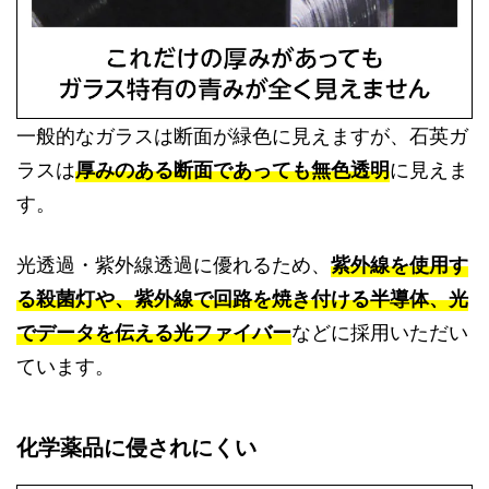
一般的なガラスは断面が緑色に見えますが、石英ガ
ラスは
厚みのある断面であっても無色透明
に見えま
す。
光透過・紫外線透過に優れるため、
紫外線を使用す
る殺菌灯や、紫外線で回路を焼き付ける半導体、光
でデータを伝える光ファイバー
などに採用いただい
ています。
化学薬品に侵されにくい