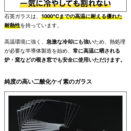
石英ガラスは、
1000℃までの高温に耐える優れた
耐熱性
を持っています。
高温環境に強く、
急激な冷却にも強い
ため、熱処理
が必要な半導体製造を始め、
常に高温に晒される
炉・窯などの覗き窓でも安全に使用いただけます。
純度の高い二酸化ケイ素のガラス