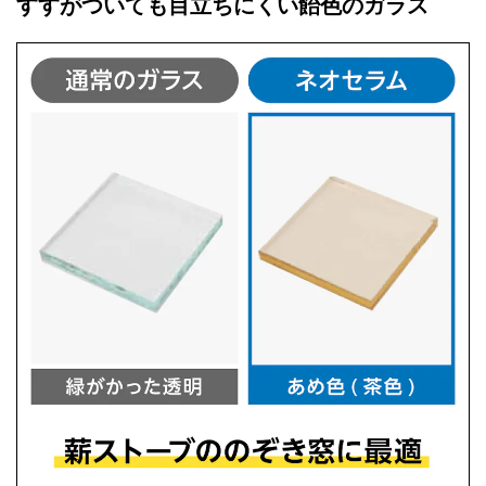
すすがついても目立ちにくい飴色のガラス