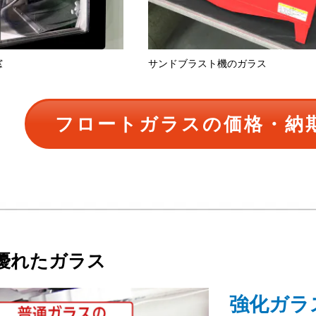
窓
サンドブラスト機のガラス
フロートガラスの価格・納
優れたガラス
強化ガラ