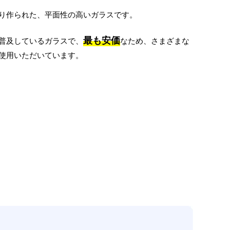
り作られた、平面性の高いガラスです。
最も安価
普及しているガラスで、
な
ため、さまざまな
使用いただいています。