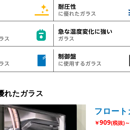
優れたガラス
フロート
909
￥
(税抜)～