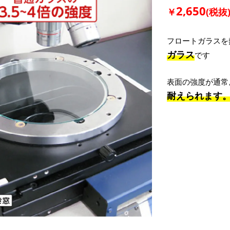
2,650
￥
(税抜
フロートガラスを
ガラス
です
表面の強度が通常
耐えられます