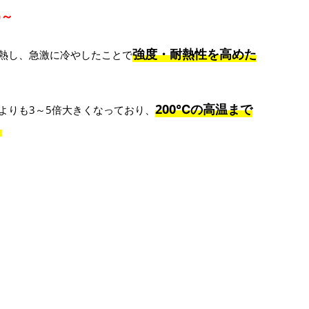
)～
強度・耐熱性を高めた
熱し、急激に冷やしたことで
200℃の高温まで
よりも3～5倍大きくなっており、
。