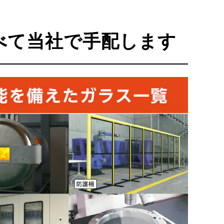
べて当社で手配します