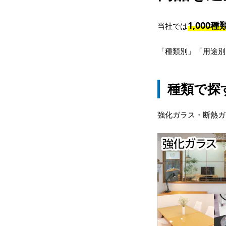
1,000
当社では
「種類別」「用途別
種類で探
強化ガラス・断熱ガ