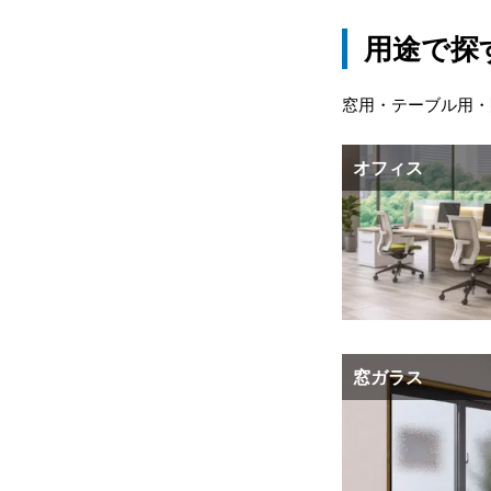
用途で探
窓用・テーブル用・
オフィス
窓ガラス