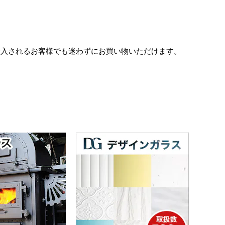
購入されるお客様でも迷わずにお買い物いただけます。
。