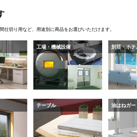
す
間仕切り用など、用途別に商品をお選びいただけます。
工場・機械設備
別荘・ホテ
テーブル
油はねガー