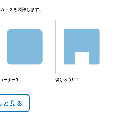
でガラスを製作します。
コーナーR
切り込み加工
っと見る